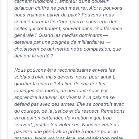
cachent l’indicible : l’ampleur d’une douleur
qu’aucun chiffre ne peut mesurer. Alors, pouvons-
nous vraiment parler de paix ? Pouvons-nous
commémorer la fin d’une guerre sans regarder
celles qui continuent, souvent dans l’indifférence
générale ? Quand les médias dominants —
détenus par une poignée de milliardaires —
choisissent ce qui mérite notre compassion, que
devient la vérité ?
Nous pouvons être reconnaissants envers les
soldats d’hier, mais devons-nous, pour autant,
glorifier la guerre ? Au lieu de chanter les
louanges des morts, ne devrions-nous pas
apprendre à sauver les vivants ? La paix ne se
défend pas avec des armes. Elle se construit avec
du courage, de la justice et du respect. Remettons
en question cette idée de « nation » qui, trop
souvent, justifie les violences. Nous ne voulons
pas être une génération prête à mourir pour un
drapeau. Nous voulons être une génération prête