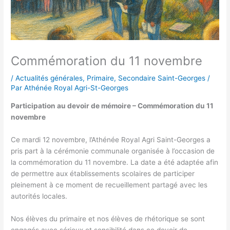
Commémoration du 11 novembre
/
Actualités générales
,
Primaire
,
Secondaire Saint-Georges
/
Par
Athénée Royal Agri-St-Georges
Participation au devoir de mémoire – Commémoration du 11
novembre
Ce mardi 12 novembre, l’Athénée Royal Agri Saint-Georges a
pris part à la cérémonie communale organisée à l’occasion de
la commémoration du 11 novembre. La date a été adaptée afin
de permettre aux établissements scolaires de participer
pleinement à ce moment de recueillement partagé avec les
autorités locales.
Nos élèves du primaire et nos élèves de rhétorique se sont
engagés avec sérieux et sensibilité dans ce devoir de