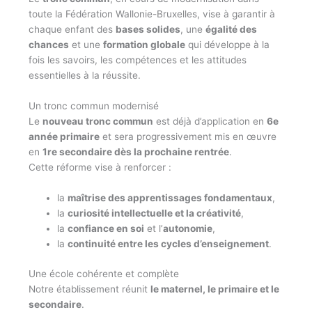
toute la Fédération Wallonie-Bruxelles, vise à garantir à
chaque enfant des
bases solides
, une
égalité des
chances
et une
formation globale
qui développe à la
fois les savoirs, les compétences et les attitudes
essentielles à la réussite.
Un tronc commun modernisé
Le
nouveau tronc commun
est déjà d’application en
6e
année primaire
et sera progressivement mis en œuvre
en
1re secondaire dès la prochaine rentrée
.
Cette réforme vise à renforcer :
la
maîtrise des apprentissages fondamentaux
,
la
curiosité intellectuelle et la créativité
,
la
confiance en soi
et l’
autonomie
,
la
continuité entre les cycles d’enseignement
.
Une école cohérente et complète
Notre établissement réunit
le maternel, le primaire et le
secondaire
.