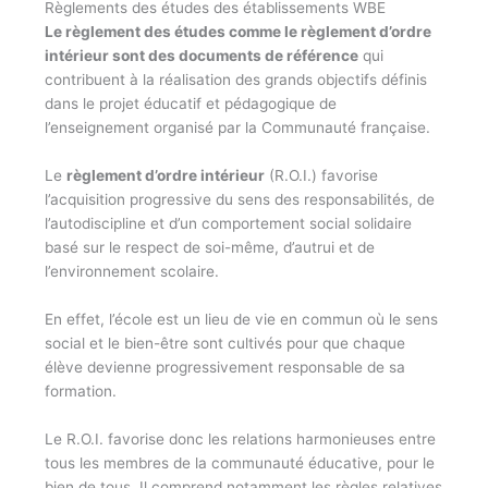
Règlements des études des établissements WBE
Le règlement des études comme le règlement d’ordre
intérieur sont des documents de référence
qui
contribuent à la réalisation des grands objectifs définis
dans le projet éducatif et pédagogique de
l’enseignement organisé par la Communauté française.
Le
règlement d’ordre intérieur
(R.O.I.) favorise
l’acquisition progressive du sens des responsabilités, de
l’autodiscipline et d’un comportement social solidaire
basé sur le respect de soi-même, d’autrui et de
l’environnement scolaire.
En effet, l’école est un lieu de vie en commun où le sens
social et le bien-être sont cultivés pour que chaque
élève devienne progressivement responsable de sa
formation.
Le R.O.I. favorise donc les relations harmonieuses entre
tous les membres de la communauté éducative, pour le
bien de tous. Il comprend notamment les règles relatives