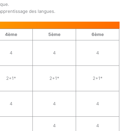
ique.
’apprentissage des langues.
4ème
5ème
6ème
4
4
4
2+1*
2+1*
2+1*
4
4
4
4
4