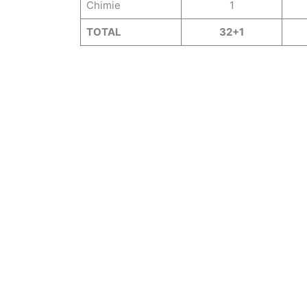
Chimie
1
TOTAL
32+1