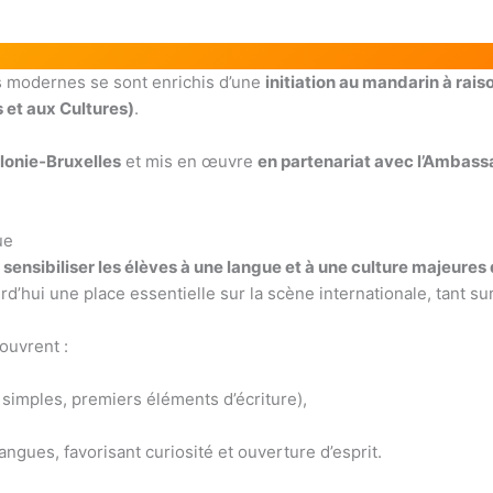
es modernes se sont enrichis d’une
initiation au mandarin à rai
 et aux Cultures)
.
lonie‑Bruxelles
et mis en œuvre
en partenariat avec l’Ambass
ue
:
sensibiliser les élèves à une langue et à une culture majeur
d’hui une place essentielle sur la scène internationale, tant s
ouvrent :
simples, premiers éléments d’écriture),
ngues, favorisant curiosité et ouverture d’esprit.