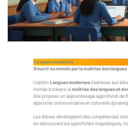
Langues modernes
S’ouvrir au monde par la maîtrise des langues
L’option
Langues modernes
s’adresse aux élèv
monde à travers la
maîtrise des langues et de
Elle propose un apprentissage approfondi de
l
approche communicative et culturelle dynamiq
Les élèves développent des compétences sol
en découvrant les spécificités linguistiques, h