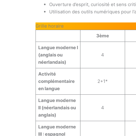
Ouverture d’esprit, curiosité et sens crit
Utilisation des outils numériques pour l
Grille horaire
3ème
Langue moderne I
(anglais ou
4
néerlandais)
Activité
complémentaire
2+1*
en langue
Langue moderne
II (néerlandais ou
4
anglais)
Langue moderne
III : espagnol