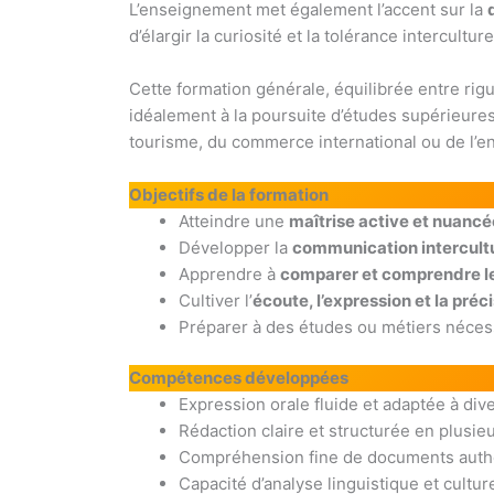
L’enseignement met également l’accent sur la
d’élargir la curiosité et la tolérance interculture
Cette formation générale, équilibrée entre rigu
idéalement à la poursuite d’études supérieure
tourisme, du commerce international ou de l’
Objectifs de la formation
Atteindre une
maîtrise active et nuancé
Développer la
communication intercultu
Apprendre à
comparer et comprendre le
Cultiver l’
écoute, l’expression et la préc
Préparer à des études ou métiers néces
Compétences développées
Expression orale fluide et adaptée à div
Rédaction claire et structurée en plusie
Compréhension fine de documents authen
Capacité d’analyse linguistique et culture