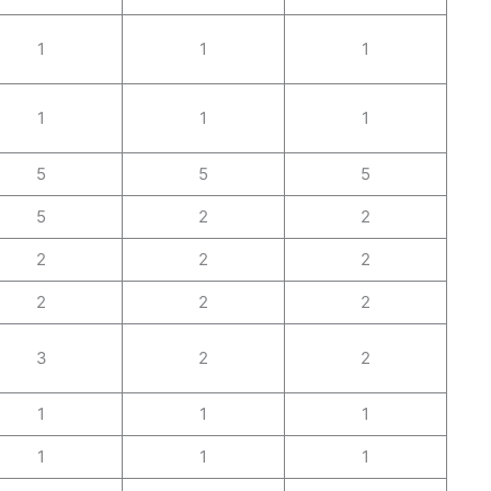
1
1
1
1
1
1
5
5
5
5
2
2
2
2
2
2
2
2
3
2
2
1
1
1
1
1
1