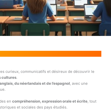
es curieux, communicatifs et désireux de découvrir le
s cultures
.
’anglais, du néerlandais et de l’espagnol
, avec une
ue.
ides en
compréhension, expression orale et écrite
, tout
istoriques et sociales des pays étudiés.