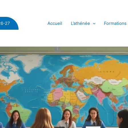
Accueil
L’athénée
Formations
26-27