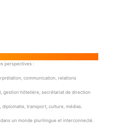
s perspectives :
terprétation, communication, relations
 gestion hôtelière, secrétariat de direction
, diplomatie, transport, culture, médias.
ans un monde plurilingue et interconnecté.