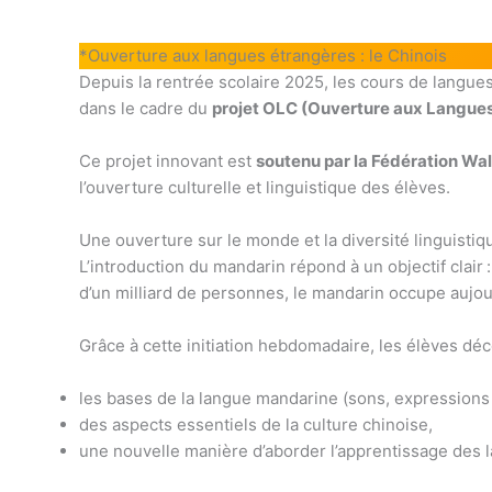
*Ouverture aux langues étrangères : le Chinois
Depuis la rentrée scolaire 2025, les cours de langu
dans le cadre du
projet OLC (Ouverture aux Langues
Ce projet innovant est
soutenu par la Fédération Wal
l’ouverture culturelle et linguistique des élèves.
Une ouverture sur le monde et la diversité linguistiq
L’introduction du mandarin répond à un objectif clair 
d’un milliard de personnes, le mandarin occupe aujour
Grâce à cette initiation hebdomadaire, les élèves déc
les bases de la langue mandarine (sons, expressions 
des aspects essentiels de la culture chinoise,
une nouvelle manière d’aborder l’apprentissage des la