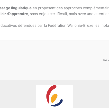
issage linguistique
en proposant des approches complémentaires 
aisir d’apprendre
, sans enjeu certificatif, mais avec une attention
s éducatives défendues par la Fédération Wallonie‑Bruxelles, not
447