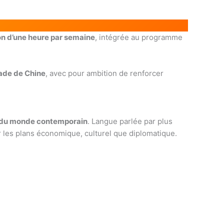
son d’une heure par semaine
, intégrée au programme
ade de Chine
, avec pour ambition de renforcer
es du monde contemporain
. Langue parlée par plus
ur les plans économique, culturel que diplomatique.