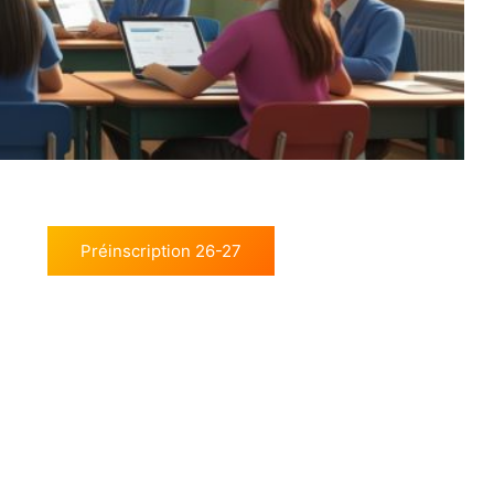
Préinscription 26-27