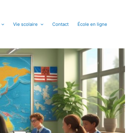
Vie scolaire
Contact
École en ligne