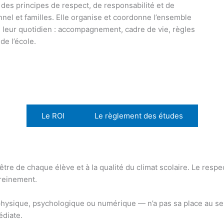
r des principes de respect, de responsabilité et de
nel et familles. Elle organise et coordonne l’ensemble
s leur quotidien : accompagnement, cadre de vie, règles
de l’école.
Le ROI
Le règlement des études
tre de chaque élève et à la qualité du climat scolaire. Le respec
ereinement.
hysique, psychologique ou numérique — n’a pas sa place au sei
édiate.