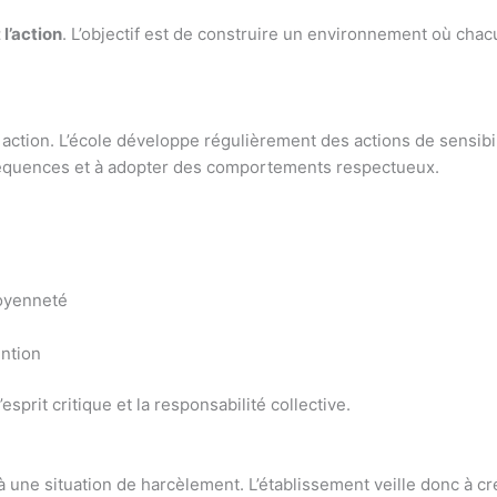
 l’action
. L’objectif est de construire un environnement où cha
ction. L’école développe régulièrement des actions de sensibilis
séquences et à adopter des comportements respectueux.
toyenneté
ention
prit critique et la responsabilité collective.
 à une situation de harcèlement. L’établissement veille donc à 