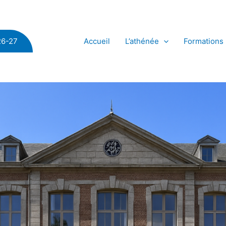
Accueil
L’athénée
Formations
26-27