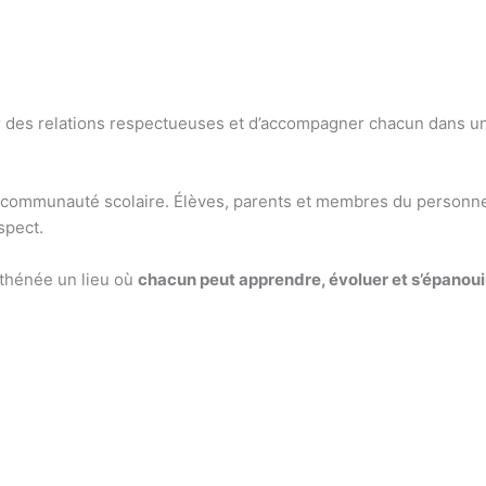
er des relations respectueuses et d’accompagner chacun dans u
 la communauté scolaire. Élèves, parents et membres du personnel
spect.
Athénée un lieu où
chacun peut apprendre, évoluer et s’épanoui