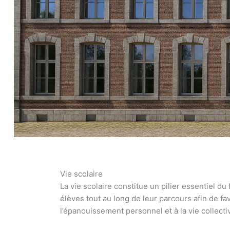
Vie scolaire
La vie scolaire constitue un pilier essentiel d
élèves tout au long de leur parcours afin de fa
l’épanouissement personnel et à la vie collecti