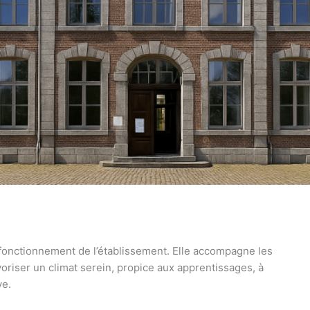
u fonctionnement de l’établissement. Elle accompagne les
voriser un climat serein, propice aux apprentissages, à
ve.