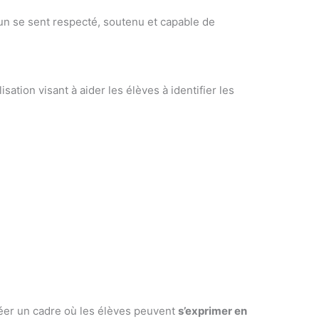
cun se sent respecté, soutenu et capable de
ation visant à aider les élèves à identifier les
créer un cadre où les élèves peuvent
s’exprimer en