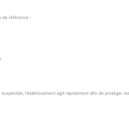
s de référence :
e
.
 suspectée, l’établissement agit rapidement afin de protéger les