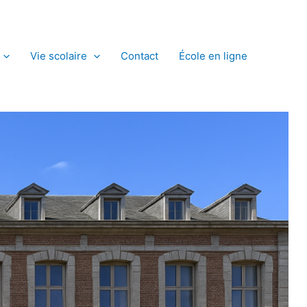
Vie scolaire
Contact
École en ligne