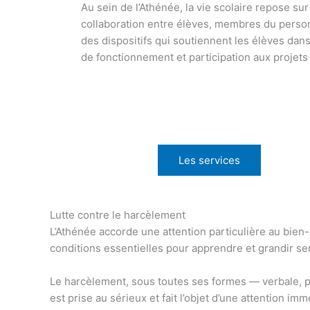
Au sein de l’Athénée, la vie scolaire repose su
collaboration entre élèves, membres du person
des dispositifs qui soutiennent les élèves dan
de fonctionnement et participation aux projets 
Les services
Lutte contre le harcèlement
L’Athénée accorde une attention particulière au bien-ê
conditions essentielles pour apprendre et grandir s
Le harcèlement, sous toutes ses formes — verbale, p
est prise au sérieux et fait l’objet d’une attention imm