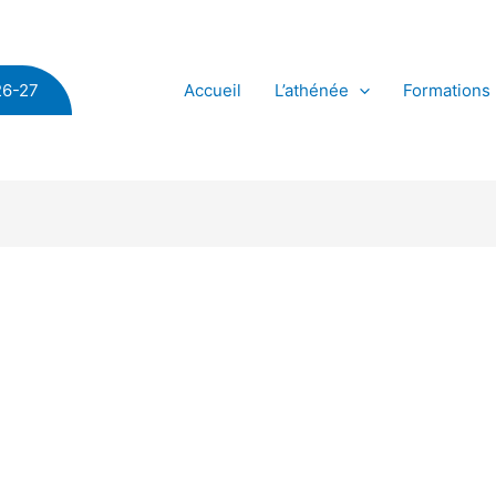
Accueil
L’athénée
Formations
26-27