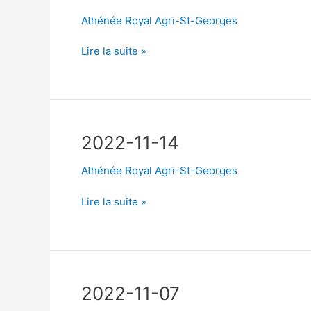
Athénée Royal Agri-St-Georges
2022-
Lire la suite »
11-
28
2022-11-14
Athénée Royal Agri-St-Georges
2022-
Lire la suite »
11-
14
2022-11-07