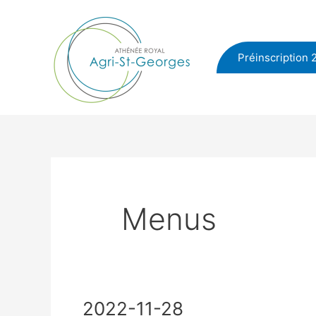
Aller
au
contenu
Préinscription 
Menus
2022-11-28