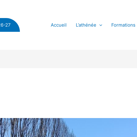
Accueil
L’athénée
Formations
26-27