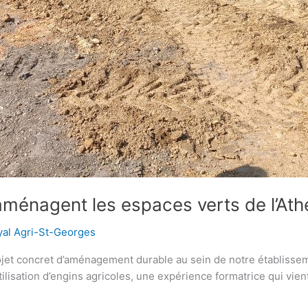
éaménagent les espaces verts de l’Ath
al Agri-St-Georges
projet concret d’aménagement durable au sein de notre établiss
isation d’engins agricoles, une expérience formatrice qui vient 