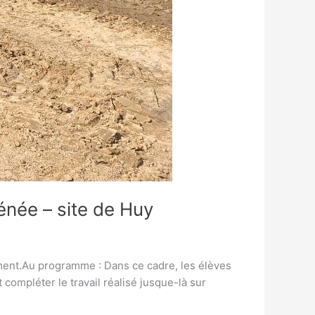
énée – site de Huy
ement.Au programme : Dans ce cadre, les élèves
compléter le travail réalisé jusque-là sur