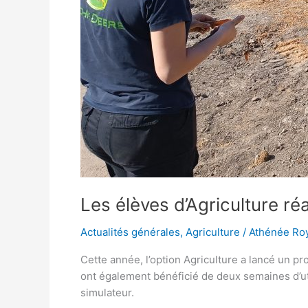
Les élèves d’Agriculture r
Actualités générales
,
Agriculture
/
Athénée Roy
Cette année, l’option Agriculture a lancé un 
ont également bénéficié de deux semaines d’util
simulateur.