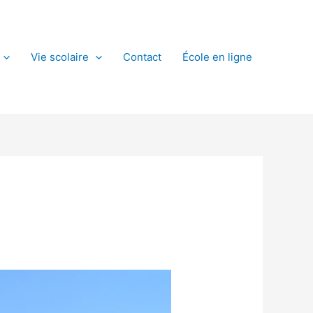
Vie scolaire
Contact
École en ligne